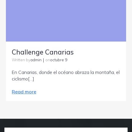
Challenge Canarias
|
admin
octubre 9
Written by
on
En Canarias, donde el océano abraza la montaña, el
ciclismo[…]
Read more