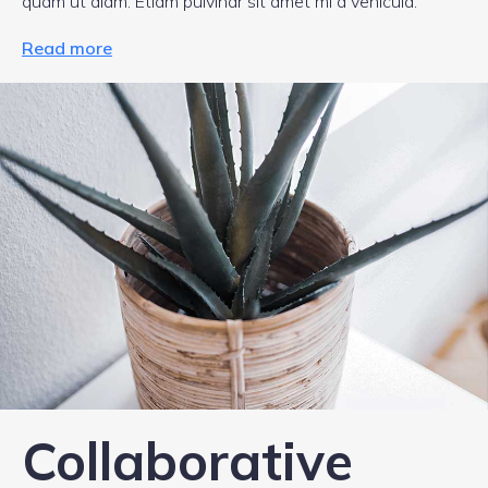
quam ut diam. Etiam pulvinar sit amet mi a vehicula.
Read more
Collaborative