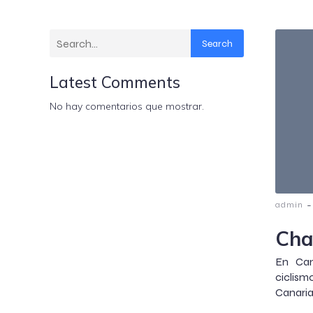
Search
Latest Comments
No hay comentarios que mostrar.
-
admin
Cha
En Can
ciclism
Canaria 