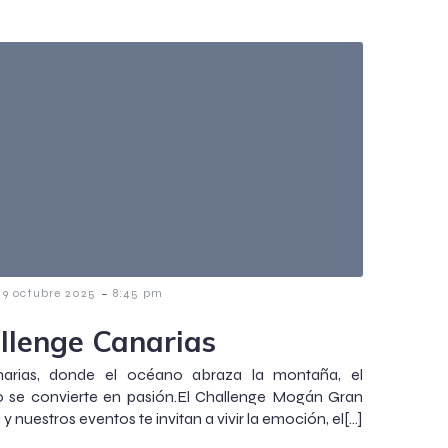
-
9 octubre 2025
8:45 pm
llenge Canarias
arias, donde el océano abraza la montaña, el
o se convierte en pasión.El Challenge Mogán Gran
y nuestros eventos te invitan a vivir la emoción, el[…]